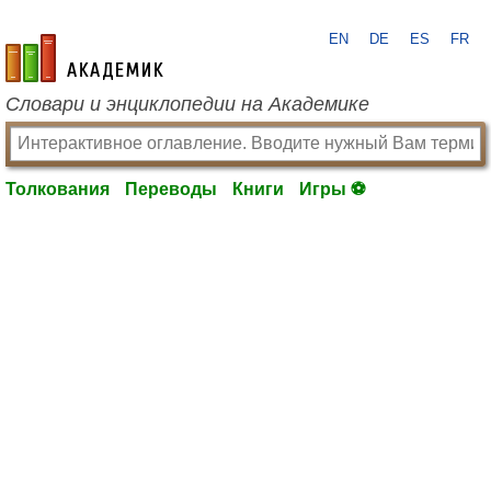
EN
DE
ES
FR
academic.ru
Словари и энциклопедии на Академике
Толкования
Переводы
Книги
Игры ⚽